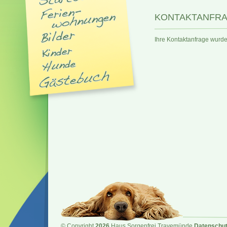
KONTAKTANFR
Ihre Kontaktanfrage wurde
© Copyright
2026
Haus Sorgenfrei Travemünde
Datenschut